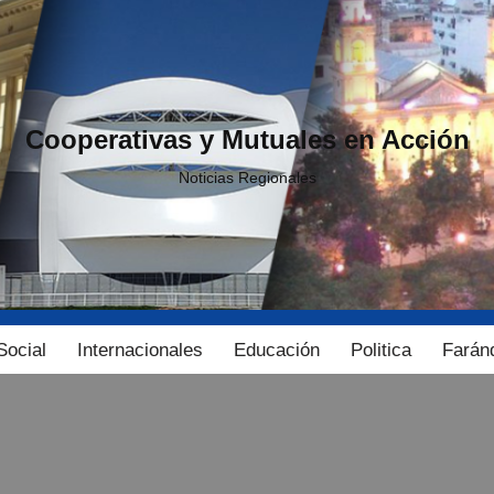
Cooperativas y Mutuales en Acción
Noticias Regionales
Social
Internacionales
Educación
Politica
Farán