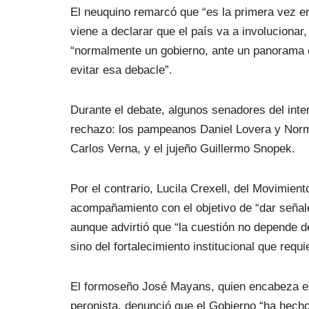
El neuquino remarcó que “es la primera vez en
viene a declarar que el país va a involucionar
“normalmente un gobierno, ante un panorama 
evitar esa debacle”.
Durante el debate, algunos senadores del inte
rechazo: los pampeanos Daniel Lovera y Nor
Carlos Verna, y el jujeño Guillermo Snopek.
Por el contrario, Lucila Crexell, del Movimien
acompañamiento con el objetivo de “dar señale
aunque advirtió que “la cuestión no depende d
sino del fortalecimiento institucional que requi
El formoseño José Mayans, quien encabeza el r
peronista, denunció que el Gobierno “ha hech