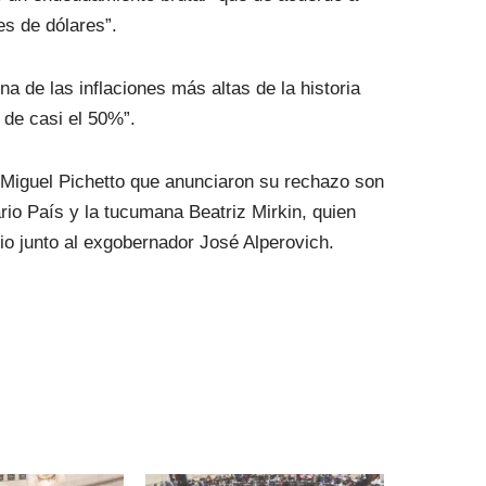
es de dólares”.
a de las inflaciones más altas de la historia
 de casi el 50%”.
r Miguel Pichetto que anunciaron su rechazo son
rio País y la tucumana Beatriz Mirkin, quien
o junto al exgobernador José Alperovich.