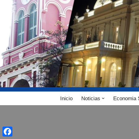
Ir
al
contenido
Inicio
Noticias
Economia 