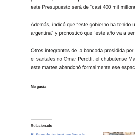
este Presupuesto será de “casi 400 mil millon
Además, indicó que “este gobierno ha tenido un
argentina” y pronosticó que “este año va a ser
Otros integrantes de la bancada presidida po
el santafesino Omar Perotti, el chubutense Ma
este martes abandonó formalmente ese espaci
Me gusta:
Relacionado
El Senado tratará mañana la