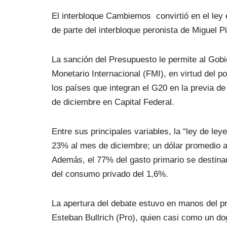
El interbloque Cambiemos convirtió en el ley
de parte del interbloque peronista de Miguel Pi
La sanción del Presupuesto le permite al Gobi
Monetario Internacional (FMI), en virtud del p
los países que integran el G20 en la previa de 
de diciembre en Capital Federal.
Entre sus principales variables, la “ley de ley
23% al mes de diciembre; un dólar promedio a
Además, el 77% del gasto primario se destinar
del consumo privado del 1,6%.
La apertura del debate estuvo en manos del p
Esteban Bullrich (Pro), quien casi como un d