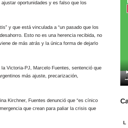
 ajustar oportunidades y es falso que los
atis” y que está vinculada a “un pasado que los
l desahorro. Esto no es una herencia recibida, no
viene de más atrás y la única forma de dejarlo
ra la Victoria-PJ, Marcelo Fuentes, sentenció que
rgentinos más ajuste, precarización,
Ca
tina Kirchner, Fuentes denunció que “es cínico
ergencia que crean para paliar la crisis que
L