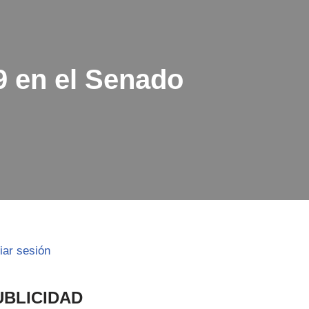
9 en el Senado
ciar sesión
UBLICIDAD