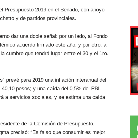
 el Presupuesto 2019 en el Senado, con apoyo
chetto y de partidos provinciales.
erno dar una doble señal: por un lado, al Fondo
olémico acuerdo firmado este año; y por otro, a
la cumbre que tendrá lugar entre el 30 y el 1ro.
es” prevé para 2019 una inflación interanual del
 40,10 pesos; y una caída del 0,5% del PBI.
á a servicios sociales, y se estima una caída
residente de la Comisión de Presupuesto,
ogma precisó: “Es falso que consumir es mejor