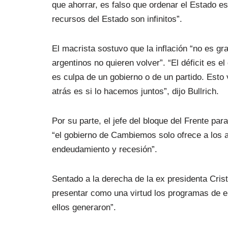
que ahorrar, es falso que ordenar el Estado es
recursos del Estado son infinitos”.
El macrista sostuvo que la inflación “no es gr
argentinos no quieren volver”. “El déficit es e
es culpa de un gobierno o de un partido. Esto 
atrás es si lo hacemos juntos”, dijo Bullrich.
Por su parte, el jefe del bloque del Frente pa
“el gobierno de Cambiemos solo ofrece a los a
endeudamiento y recesión”.
Sentado a la derecha de la ex presidenta Cris
presentar como una virtud los programas de em
ellos generaron”.