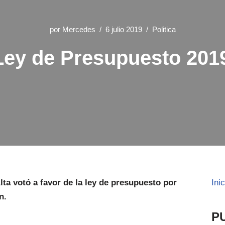
por
Mercedes
6 julio 2019
Politica
Ley de Presupuesto 201
ta votó a favor de la ley de presupuesto por
Ini
n.
P