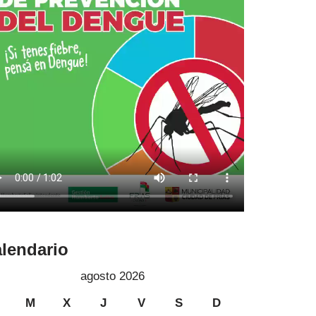
lendario
agosto 2026
M
X
J
V
S
D