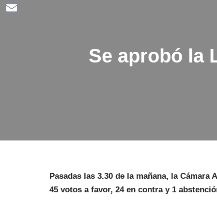
Facebook
Email
Se aprobó la 
Pasadas las 3.30 de la mañana, la Cámara Al
45 votos a favor, 24 en contra y 1 abstenció