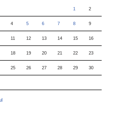
1
2
4
5
6
7
8
9
11
12
13
14
15
16
18
19
20
21
22
23
25
26
27
28
29
30
ul