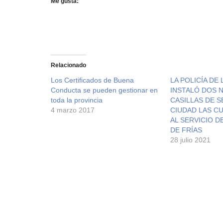
Me gusta:
Relacionado
Los Certificados de Buena
LA POLICÍA DE 
Conducta se pueden gestionar en
INSTALÓ DOS 
toda la provincia
CASILLAS DE S
4 marzo 2017
CIUDAD LAS CU
AL SERVICIO D
DE FRÍAS
28 julio 2021