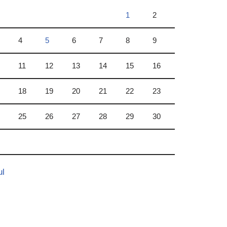
1
2
4
5
6
7
8
9
11
12
13
14
15
16
18
19
20
21
22
23
25
26
27
28
29
30
ul