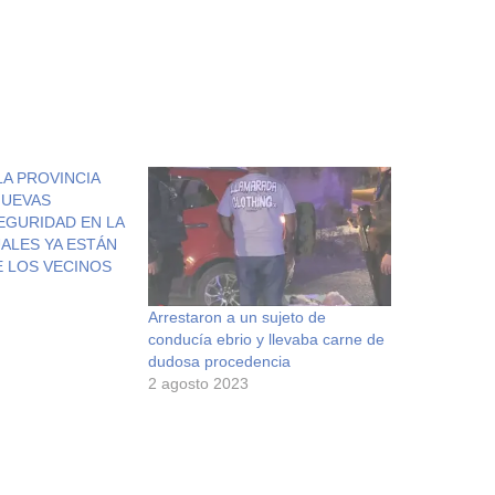
LA PROVINCIA
NUEVAS
EGURIDAD EN LA
ALES YA ESTÁN
E LOS VECINOS
Arrestaron a un sujeto de
conducía ebrio y llevaba carne de
dudosa procedencia
2 agosto 2023