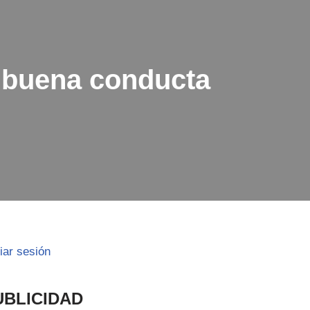
e buena conducta
ciar sesión
UBLICIDAD