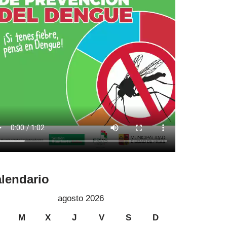
lendario
agosto 2026
M
X
J
V
S
D