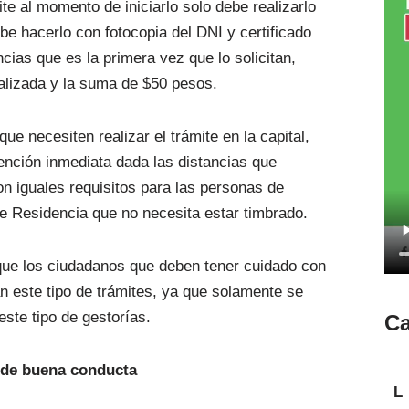
te al momento de iniciarlo solo debe realizarlo
e hacerlo con fotocopia del DNI y certificado
cias que es la primera vez que lo solicitan,
alizada y la suma de $50 pesos.
que necesiten realizar el trámite en la capital,
ención inmediata dada las distancias que
con iguales requisitos para las personas de
de Residencia que no necesita estar timbrado.
 que los ciudadanos que deben tener cuidado con
n este tipo de trámites, ya que solamente se
este tipo de gestorías.
Ca
s de buena conducta
L