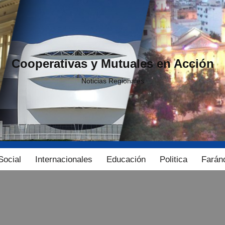
Cooperativas y Mutuales en Acción
Noticias Regionales
Social
Internacionales
Educación
Politica
Farán