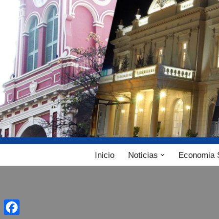
Ir
al
contenido
Inicio
Noticias
Economia 