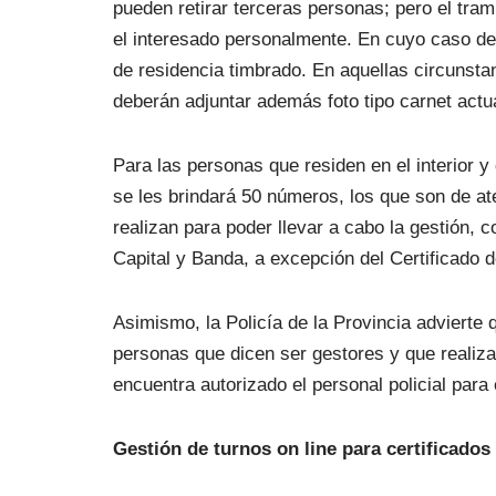
pueden retirar terceras personas; pero el trami
el interesado personalmente. En cuyo caso deb
de residencia timbrado. En aquellas circunstan
deberán adjuntar además foto tipo carnet actu
Para las personas que residen en el interior y 
se les brindará 50 números, los que son de at
realizan para poder llevar a cabo la gestión, 
Capital y Banda, a excepción del Certificado 
Asimismo, la Policía de la Provincia advierte
personas que dicen ser gestores y que realiza
encuentra autorizado el personal policial para 
Gestión de turnos on line para certificado