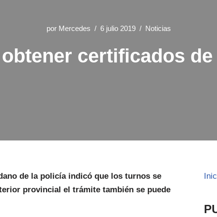
por
Mercedes
6 julio 2019
Noticias
 obtener certificados d
no de la policía indicó que los turnos se
Ini
nterior provincial el trámite también se puede
P