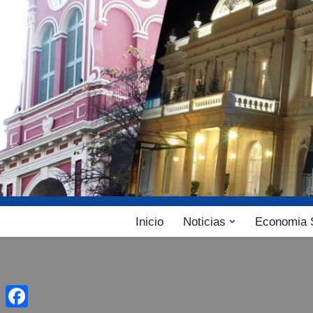
Ir
al
contenido
Inicio
Noticias
Economia 