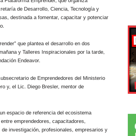
ma Plataforma Emprender, que organiza
cretaría de Desarrollo, Ciencia, Tecnología y
sas, destinada a fomentar, capacitar y potenciar
o.
ender” que plantea el desarrollo en dos
añana y Talleres Inspiracionales por la tarde,
undación Endeavor.
subsecretario de Emprendedores del Ministerio
 y, el Lic. Diego Bresler, mentor de
n espacio de referencia del ecosistema
ón entre emprendedores, capacitadores,
 de investigación, profesionales, empresarios y