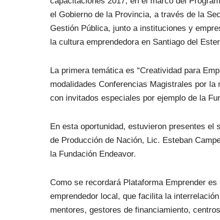
capacitaciones 2017, en el marco del Progra
el Gobierno de la Provincia, a través de la Se
Gestión Pública, junto a instituciones y empre
la cultura emprendedora en Santiago del Ester
La primera temática es “Creatividad para Empr
modalidades Conferencias Magistrales por la m
con invitados especiales por ejemplo de la F
En esta oportunidad, estuvieron presentes el 
de Producción de Nación, Lic. Esteban Campero
la Fundación Endeavor.
Como se recordará Plataforma Emprender es u
emprendedor local, que facilita la interrelaci
mentores, gestores de financiamiento, centros