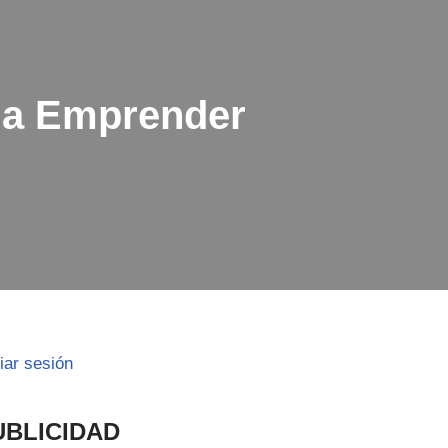
rma Emprender
ciar sesión
UBLICIDAD