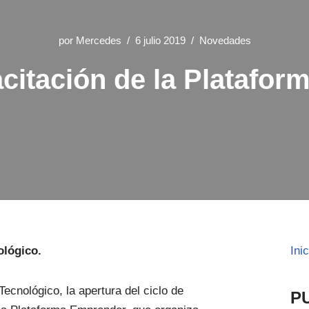
por
Mercedes
6 julio 2019
Novedades
citación de la Platafo
ológico.
Ini
Tecnológico, la apertura del ciclo de
P