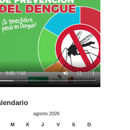
lendario
agosto 2026
M
X
J
V
S
D