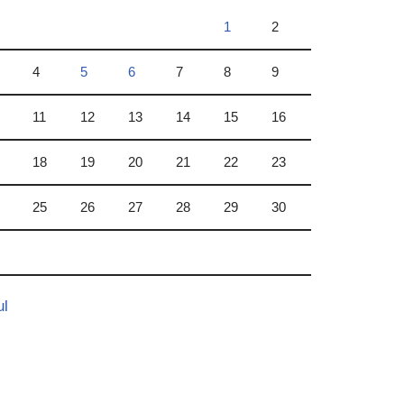
1
2
4
5
6
7
8
9
11
12
13
14
15
16
18
19
20
21
22
23
25
26
27
28
29
30
ul