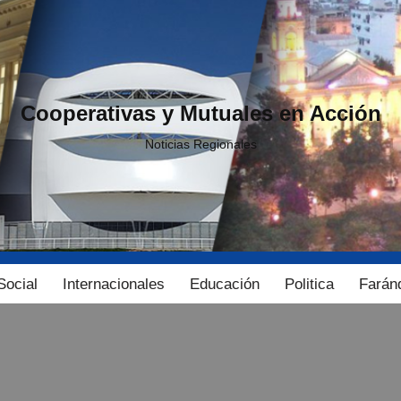
Cooperativas y Mutuales en Acción
Noticias Regionales
Social
Internacionales
Educación
Politica
Farán