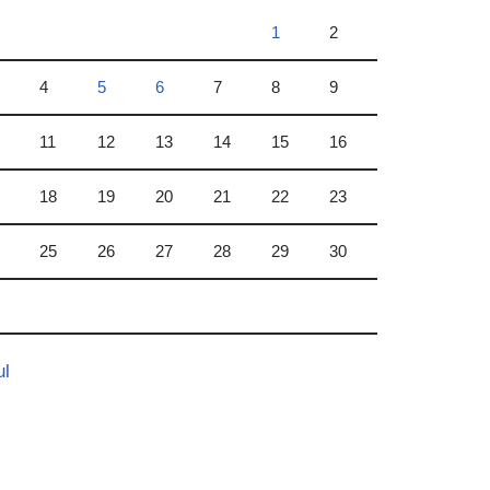
1
2
4
5
6
7
8
9
11
12
13
14
15
16
18
19
20
21
22
23
25
26
27
28
29
30
ul