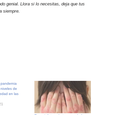
 genial. Llora si lo necesitas, deja que tus
ma siempre.
a pandemia
niveles de
edad en las
21