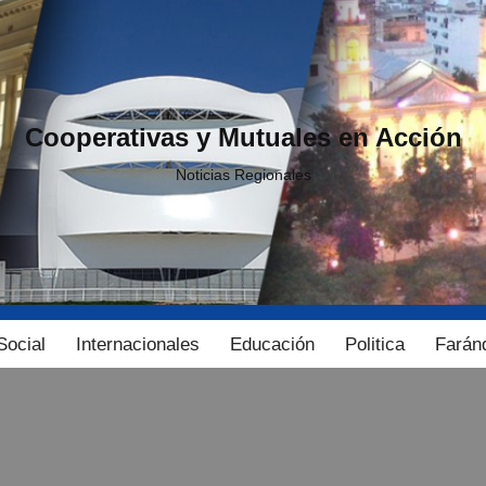
Cooperativas y Mutuales en Acción
Noticias Regionales
Social
Internacionales
Educación
Politica
Farán