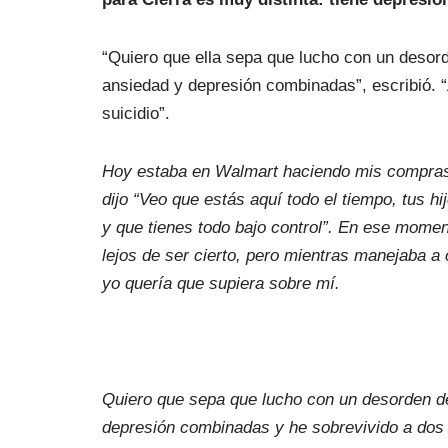
“Quiero que ella sepa que lucho con un desord
ansiedad y depresión combinadas”, escribió. 
suicidio”.
Hoy estaba en Walmart haciendo mis compras
dijo “Veo que estás aquí todo el tiempo, tus h
y que tienes todo bajo control”. En ese momen
lejos de ser cierto, pero mientras manejaba 
yo quería que supiera sobre mí.
Quiero que sepa que lucho con un desorden de
depresión combinadas y he sobrevivido a dos i