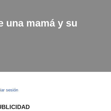
de una mamá y su
ciar sesión
UBLICIDAD