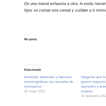
De una mamá exhausta a otra, lo estás haciendo
hijos se coman ese cereal y cuídate a ti mis
Me gusta:
Relacionado
Ansiedad, depresión y falencias
Aseguran que l
neurocognitivas son secuelas de
generó mayores 
coronavirus
depresión y ansi
25 mayo 2021
mujeres
10 diciembre 20