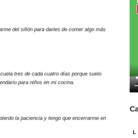
rme del sillón para darles de comer algo más
scuela tres de cada cuatro días porque suelo
lendario para niños en mi cocina.
Ca
ierdo la paciencia y tengo que encerrarme en
L