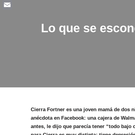
Facebook
Email
Lo que se escon
Cierra Fortner es una joven mamá de dos n
anécdota en Facebook: una cajera de Walmar
antes, le dijo que parecía tener “todo bajo
para Cierra es muy distinta: tiene depresió