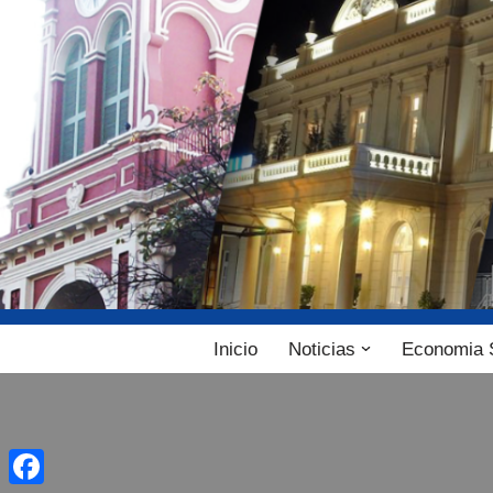
Ir
al
contenido
Inicio
Noticias
Economia 