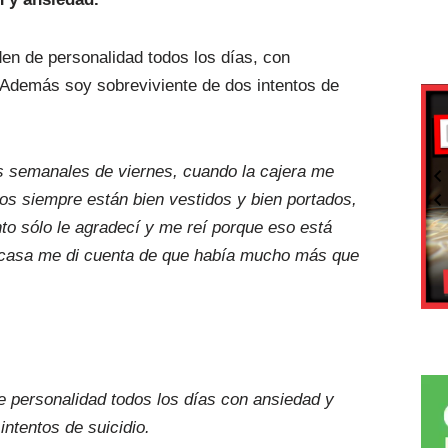
en de personalidad todos los días, con
“Además soy sobreviviente de dos intentos de
 semanales de viernes, cuando la cajera me
ijos siempre están bien vestidos y bien portados,
to sólo le agradecí y me reí porque eso está
a casa me di cuenta de que había mucho más que
 personalidad todos los días con ansiedad y
ntentos de suicidio.