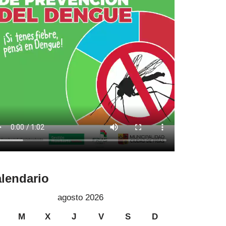
lendario
agosto 2026
M
X
J
V
S
D