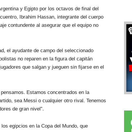
rgentina y Egipto por los octavos de final del
ncuentro, Ibrahim Hassan, integrante del cuerpo
saje contundente al asegurar que el equipo no
lad, el ayudante de campo del seleccionado
olistas no reparen en la figura del capitán
ugadores que salgan y jueguen sin fijarse en el
lo pensamos. Estamos concentrados en la
rtido, sea Messi o cualquier otro rival. Tenemos
res de gran nivel”.
 los egipcios en la Copa del Mundo, que