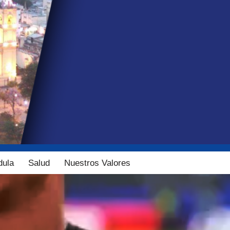
dula
Salud
Nuestros Valores