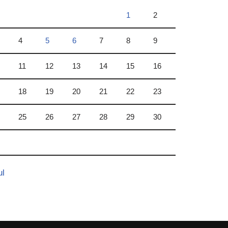
1
2
4
5
6
7
8
9
11
12
13
14
15
16
18
19
20
21
22
23
25
26
27
28
29
30
ul