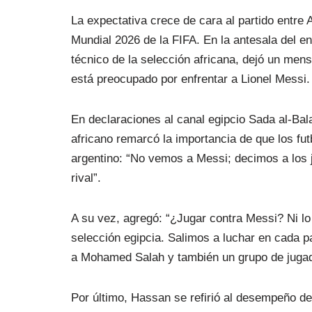
La expectativa crece de cara al partido entre A
Mundial 2026 de la FIFA. En la antesala del e
técnico de la selección africana, dejó un men
está preocupado por enfrentar a Lionel Messi.
En declaraciones al canal egipcio Sada al-Ba
africano remarcó la importancia de que los futb
argentino: “No vemos a Messi; decimos a los j
rival”.
A su vez, agregó: “¿Jugar contra Messi? Ni 
selección egipcia. Salimos a luchar en cada pa
a Mohamed Salah y también un grupo de jugado
Por último, Hassan se refirió al desempeño de