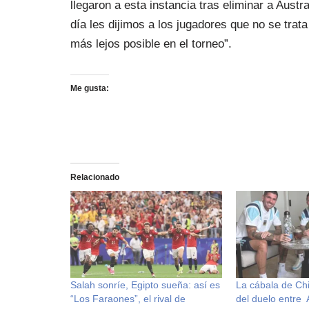
llegaron a esta instancia tras eliminar a Austr
día les dijimos a los jugadores que no se trata 
más lejos posible en el torneo”.
Me gusta:
Relacionado
Salah sonríe, Egipto sueña: así es
La cábala de Chi
“Los Faraones”, el rival de
del duelo entre 