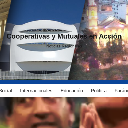
Cooperativas y Mutuales en Acción
Noticias Regionales
Social
Internacionales
Educación
Politica
Farán