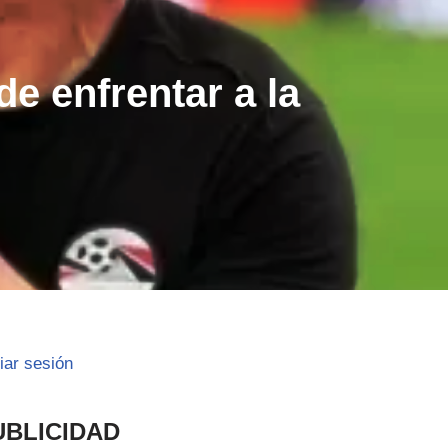
de enfrentar a la
ciar sesión
UBLICIDAD