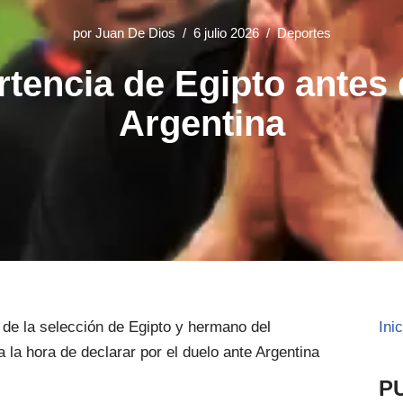
por
Juan De Dios
6 julio 2026
Deportes
tencia de Egipto antes 
Argentina
 de la selección de Egipto y hermano del
Ini
la hora de declarar por el duelo ante Argentina
P