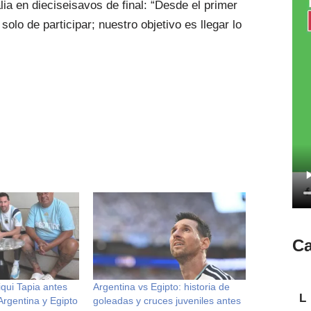
alia en dieciseisavos de final: “Desde el primer
solo de participar; nuestro objetivo es llegar lo
Ca
qui Tapia antes
Argentina vs Egipto: historia de
L
Argentina y Egipto
goleadas y cruces juveniles antes