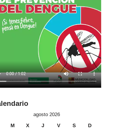
lendario
agosto 2026
M
X
J
V
S
D