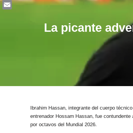
Facebook
Email
La picante adver
Ibrahim Hassan, integrante del cuerpo técnico
entrenador Hossam Hassan, fue contundente a 
por octavos del Mundial 2026.