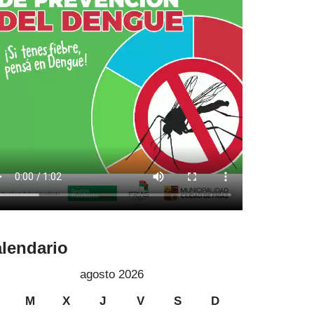
lendario
agosto 2026
M
X
J
V
S
D