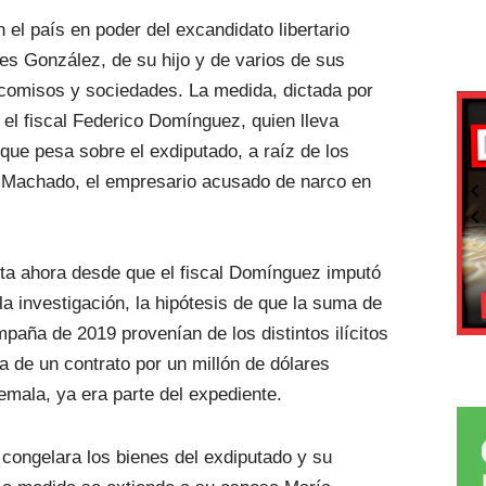
 el país en poder del excandidato libertario
s González, de su hijo y de varios de sus
icomisos y sociedades. La medida, dictada por
or el fiscal Federico Domínguez, quien lleva
 que pesa sobre el exdiputado, a raíz de los
” Machado, el empresario acusado de narco en
ta ahora desde que el fiscal Domínguez imputó
 la investigación, la hipótesis de que la suma de
paña de 2019 provenían de los distintos ilícitos
 de un contrato por un millón de dólares
mala, ya era parte del expediente.
congelara los bienes del exdiputado y su