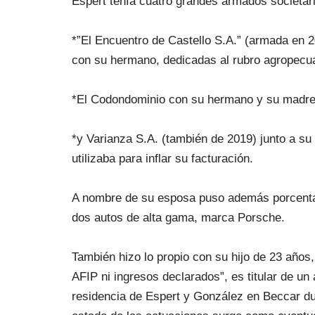
Espert tenía cuatro grandes armados societari
*”El Encuentro de Castello S.A.” (armada en 2
con su hermano, dedicadas al rubro agropecua
*El Codondominio con su hermano y su madre
*y Varianza S.A. (también de 2019) junto a su 
utilizaba para inflar su facturación.
A nombre de su esposa puso además porcentaj
dos autos de alta gama, marca Porsche.
También hizo lo propio con su hijo de 23 años,
AFIP ni ingresos declarados”, es titular de un
residencia de Espert y González en Beccar dur