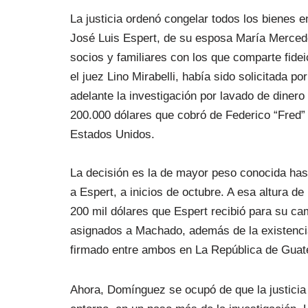
La justicia ordenó congelar todos los bienes en
José Luis Espert, de su esposa María Mercede
socios y familiares con los que comparte fide
el juez Lino Mirabelli, había sido solicitada p
adelante la investigación por lavado de dinero
200.000 dólares que cobró de Federico “Fred
Estados Unidos.
La decisión es la de mayor peso conocida has
a Espert, a inicios de octubre. A esa altura de
200 mil dólares que Espert recibió para su cam
asignados a Machado, además de la existencia
firmado entre ambos en La República de Guate
Ahora, Domínguez se ocupó de que la justicia 