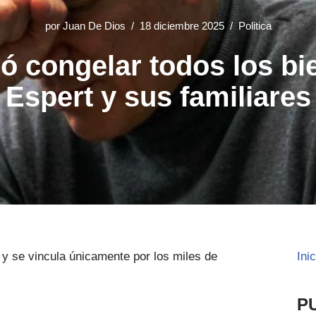
por
Juan De Dios
18 diciembre 2025
Politica
nó congelar todos los bi
Espert y sus familiares
 y se vincula únicamente por los miles de
Ini
P