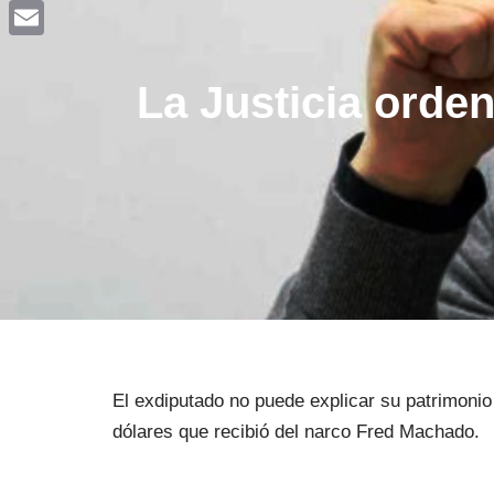
Facebook
Email
La Justicia orde
El exdiputado no puede explicar su patrimonio
dólares que recibió del narco Fred Machado.