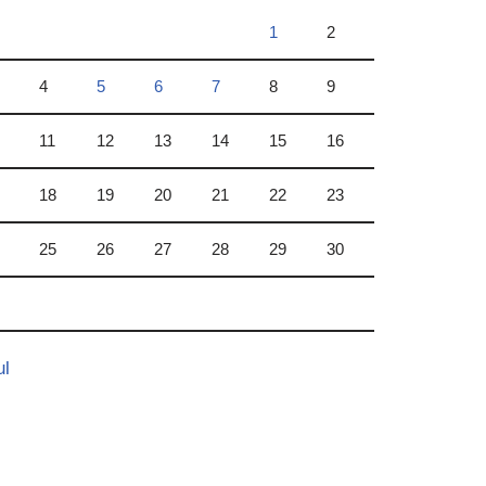
1
2
4
5
6
7
8
9
11
12
13
14
15
16
18
19
20
21
22
23
25
26
27
28
29
30
ul