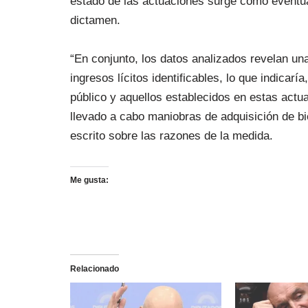
estado de las actuaciones surge como eventual
dictamen.
“En conjunto, los datos analizados revelan un
ingresos lícitos identificables, lo que indicar
público y aquellos establecidos en estas actu
llevado a cabo maniobras de adquisición de bie
escrito sobre las razones de la medida.
Me gusta:
Relacionado