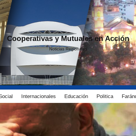
Cooperativas y Mutuales en Acción
Noticias Regionales
Social
Internacionales
Educación
Politica
Farán