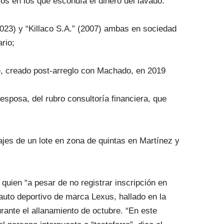
os en los que escondía el dinero del lavado:
023) y “Killaco S.A.” (2007) ambas en sociedad
rio;
, creado post-arreglo con Machado, en 2019
esposa, del rubro consultoría financiera, que
es de un lote en zona de quintas en Martínez y
 quien “a pesar de no registrar inscripción en
 auto deportivo de marca Lexus, hallado en la
ante el allanamiento de octubre. “En este