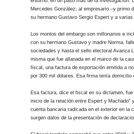
entorno, en un paso más de la investigación.
Mercedes González; al empresario –y primo de
su hermano Gustavo Sergio Espert y a varias d
Los montos del embargo son millonarios e inc
con su hermano Gustavo y madre Norma, falle
sociedades y hasta el sello electoral Avanza L
misma que fue allanada en el marco de la cau
fiscal, una factura de exportación emitida a n
por 300 mil dólares. Esa firma tenía domicili
Esa factura, dice el fiscal en su dictamen, fu
inicio de la relación entre Espert y Machado” 
cuenta bancaria radicada en el exterior en la 
surgen datos de la presentación de declaracio