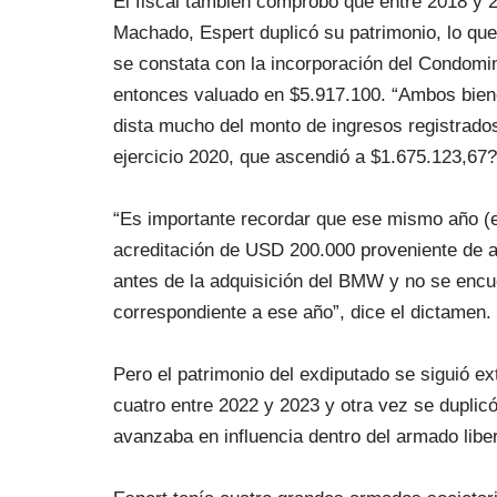
El fiscal también comprobó que entre 2018 y 2
Machado, Espert duplicó su patrimonio, lo que
se constata con la incorporación del Condomin
entonces valuado en $5.917.100. “Ambos bien
dista mucho del monto de ingresos registrados
ejercicio 2020, que ascendió a $1.675.123,67?
“Es importante recordar que ese mismo año (e
acreditación de USD 200.000 proveniente de a
antes de la adquisición del BMW y no se enc
correspondiente a ese año”, dice el dictamen.
Pero el patrimonio del exdiputado se siguió ex
cuatro entre 2022 y 2023 y otra vez se duplic
avanzaba en influencia dentro del armado liber