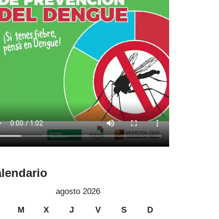
lendario
agosto 2026
M
X
J
V
S
D