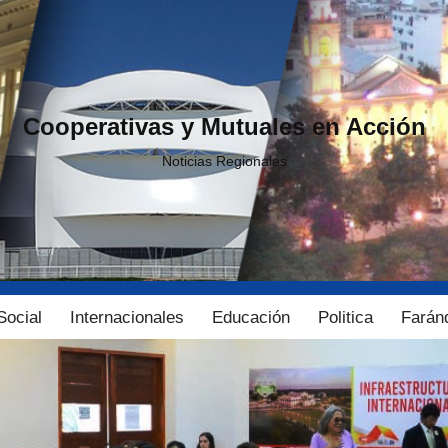
Cooperativas y Mutuales en Acción
Noticias Regionales
Social
Internacionales
Educación
Politica
Farán