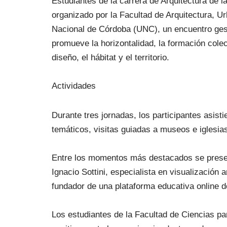
Estudiantes de la carrera de Arquitectura d
organizado por la Facultad de Arquitectura, 
Nacional de Córdoba (UNC), un encuentro ges
promueve la horizontalidad, la formación colec
diseño, el hábitat y el territorio.
Actividades
Durante tres jornadas, los participantes asist
temáticos, visitas guiadas a museos e iglesias
Entre los momentos más destacados se present
Ignacio Sottini, especialista en visualización 
fundador de una plataforma educativa online d
Los estudiantes de la Facultad de Ciencias par