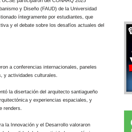
e la UCSE participaron del CONARQ 2025
Urbanismo y Diseño (FAUD) de la Universidad
tionado íntegramente por estudiantes, que
tiva y el debate sobre los desafíos actuales del
ieron a conferencias internacionales, paneles
, y actividades culturales.
ó la disertación del arquitecto santiagueño
arquitectónica y experiencias espaciales, y
e renders.
a la Innovación y el Desarrollo valoraron