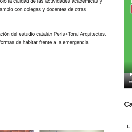
olo la calidad de las actividades académicas y
rcambio con colegas y docentes de otras
ación del estudio catalán Peris+Toral Arquitectes,
formas de habitar frente a la emergencia
Ca
L