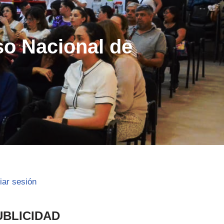
so Nacional de
ciar sesión
UBLICIDAD