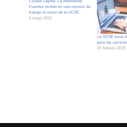
Ciudad Capital: La intendente
Fuentes recibió en una reunión de
trabajo al rector de la UCSE
5 mayo 2021
La UCSE inició l
para las carreras
25 febrero 2025