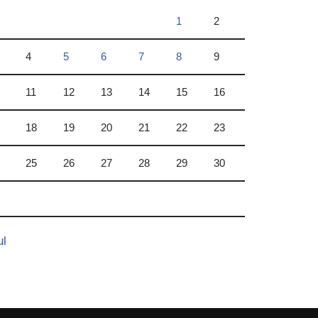
1
2
4
5
6
7
8
9
11
12
13
14
15
16
18
19
20
21
22
23
25
26
27
28
29
30
ul