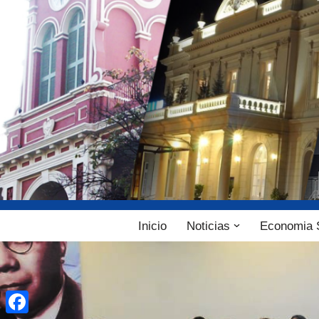
Ir
al
contenido
Inicio
Noticias
Economia 