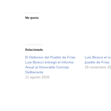
Me gusta:
Relacionado
El Defensor del Pueblo de Frías
Luis Bicecci el 
Luis Bicecci entregó el Informe
pueblo de Frías
Anual al Honorable Concejo
28 noviembre 2
Deliberante
11 agosto 2020