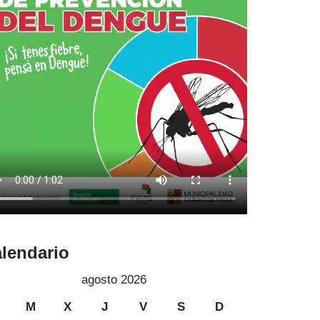
lendario
agosto 2026
M
X
J
V
S
D