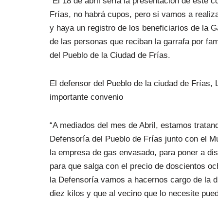
“El 18 de abril sería la presentación de este 
Frías, no habrá cupos, pero si vamos a realiza
y haya un registro de los beneficiarios de la 
de las personas que reciban la garrafa por fam
del Pueblo de la Ciudad de Frías.
El defensor del Pueblo de la ciudad de Frías, 
importante convenio
“A mediados del mes de Abril, estamos tratand
Defensoría del Pueblo de Frías junto con el Mu
la empresa de gas envasado, para poner a dis
para que salga con el precio de doscientos o
la Defensoría vamos a hacernos cargo de la di
diez kilos y que al vecino que lo necesite pue