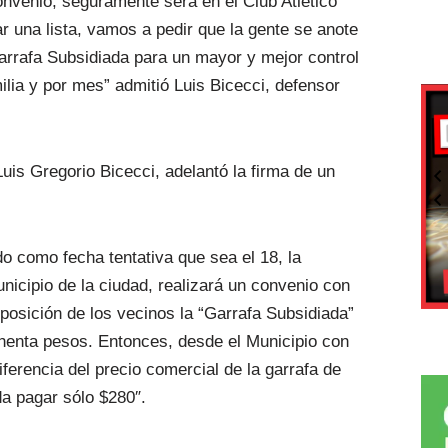
convenio, seguramente será en el Club Atlético
r una lista, vamos a pedir que la gente se anote
Garrafa Subsidiada para un mayor y mejor control
ilia y por mes” admitió Luis Bicecci, defensor
Luis Gregorio Bicecci, adelantó la firma de un
o como fecha tentativa que sea el 18, la
nicipio de la ciudad, realizará un convenio con
posición de los vecinos la “Garrafa Subsidiada”
chenta pesos. Entonces, desde el Municipio con
ferencia del precio comercial de la garrafa de
da pagar sólo $280″.