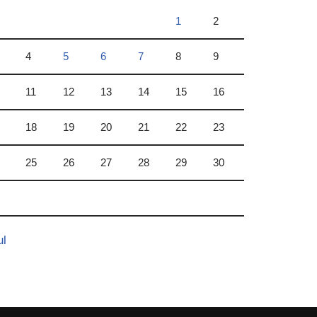
1
2
4
5
6
7
8
9
11
12
13
14
15
16
18
19
20
21
22
23
25
26
27
28
29
30
ul