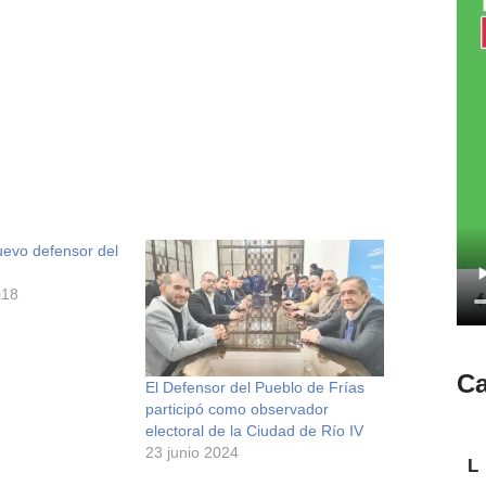
nuevo defensor del
018
Ca
El Defensor del Pueblo de Frías
participó como observador
electoral de la Ciudad de Río IV
23 junio 2024
L