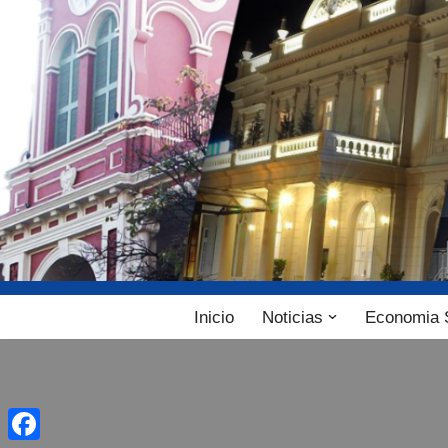
Ir
al
contenido
Inicio
Noticias
Economia 