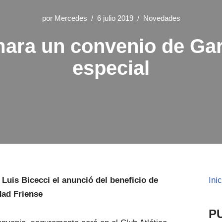
por
Mercedes
6 julio 2019
Novedades
rmara un convenio de Gar
especial
 Luis Bicecci el anunció del beneficio de
Ini
dad Friense
P