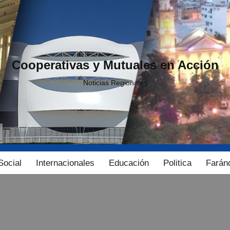
Cooperativas y Mutuales en Acción
Noticias Regionales
Social
Internacionales
Educación
Politica
Farán