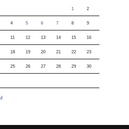
1
2
4
5
6
7
8
9
11
12
13
14
15
16
18
19
20
21
22
23
25
26
27
28
29
30
ul