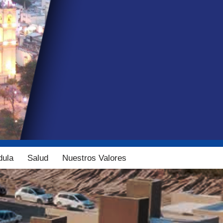
dula
Salud
Nuestros Valores