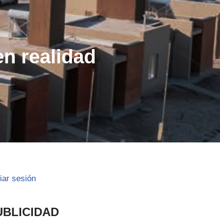
n realidad
ciar sesión
UBLICIDAD