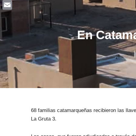
Facebook
Email
En Catama
68 familias catamarqueñas recibieron las llav
La Gruta 3.