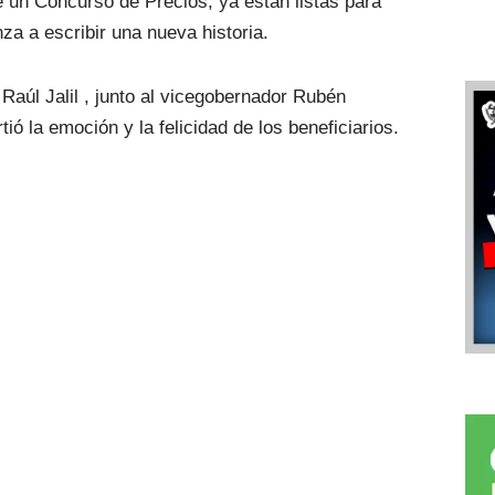
 un Concurso de Precios, ya están listas para
za a escribir una nueva historia.
Raúl Jalil , junto al vicegobernador Rubén
ió la emoción y la felicidad de los beneficiarios.