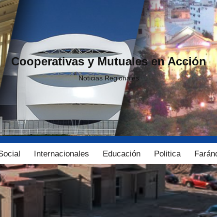
Cooperativas y Mutuales en Acción
Noticias Regionales
Social
Internacionales
Educación
Politica
Farán