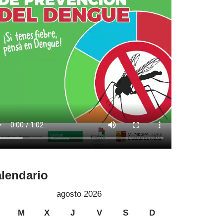
lendario
agosto 2026
M
X
J
V
S
D