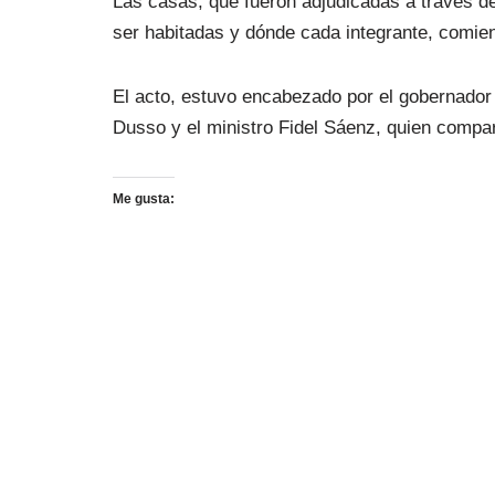
Las casas, que fueron adjudicadas a través de
ser habitadas y dónde cada integrante, comien
El acto, estuvo encabezado por el gobernador 
Dusso y el ministro Fidel Sáenz, quien compart
Me gusta: