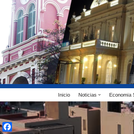
Ir
al
contenido
Inicio
Noticias
Economia 