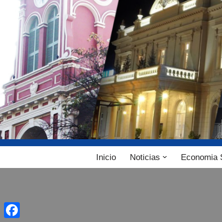
Ir
al
contenido
Inicio
Noticias
Economia 