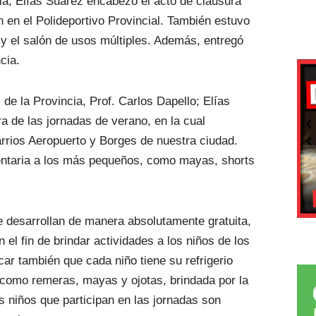
cia, Elías Suárez encabezó el acto de clausura
n en el Polideportivo Provincial. También estuvo
y el salón de usos múltiples. Además, entregó
cia.
e la Provincia, Prof. Carlos Dapello; Elías
ra de las jornadas de verano, en la cual
rrios Aeropuerto y Borges de nuestra ciudad.
entaria a los más pequeños, como mayas, shorts
e desarrollan de manera absolutamente gratuita,
 el fin de brindar actividades a los niños de los
ar también que cada niño tiene su refrigerio
 como remeras, mayas y ojotas, brindada por la
s niños que participan en las jornadas son