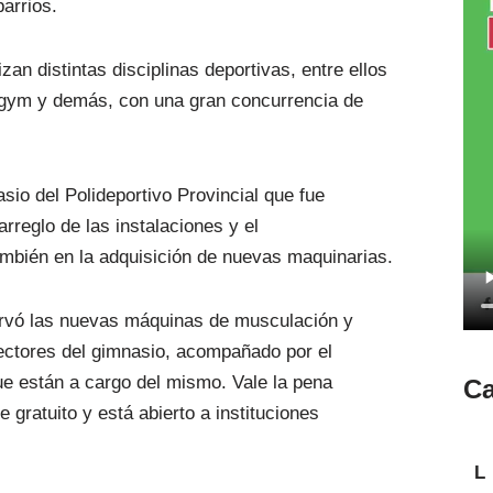
arrios.
zan distintas disciplinas deportivas, entre ellos
a gym y demás, con una gran concurrencia de
sio del Polideportivo Provincial que fue
rreglo de las instalaciones y el
ambién en la adquisición de nuevas maquinarias.
servó las nuevas máquinas de musculación y
sectores del gimnasio, acompañado por el
ue están a cargo del mismo. Vale la pena
Ca
 gratuito y está abierto a instituciones
L