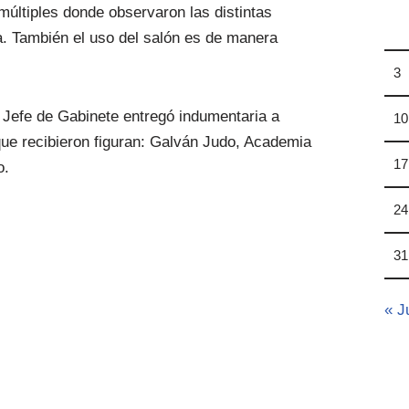
múltiples donde observaron las distintas
ra. También el uso del salón es de manera
3
el Jefe de Gabinete entregó indumentaria a
10
que recibieron figuran: Galván Judo, Academia
17
o.
24
31
« J