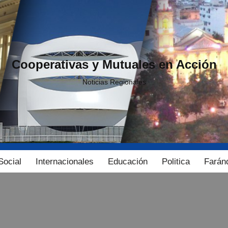
Cooperativas y Mutuales en Acción
Noticias Regionales
Social
Internacionales
Educación
Politica
Farán