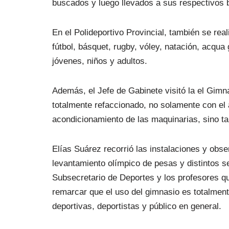
buscados y luego llevados a sus respectivos b
En el Polideportivo Provincial, también se reali
fútbol, básquet, rugby, vóley, natación, acqu
jóvenes, niños y adultos.
Además, el Jefe de Gabinete visitó la el Gimna
totalmente refaccionado, no solamente con el a
acondicionamiento de las maquinarias, sino t
Elías Suárez recorrió las instalaciones y ob
levantamiento olímpico de pesas y distintos 
Subsecretario de Deportes y los profesores q
remarcar que el uso del gimnasio es totalmente
deportivas, deportistas y público en general.