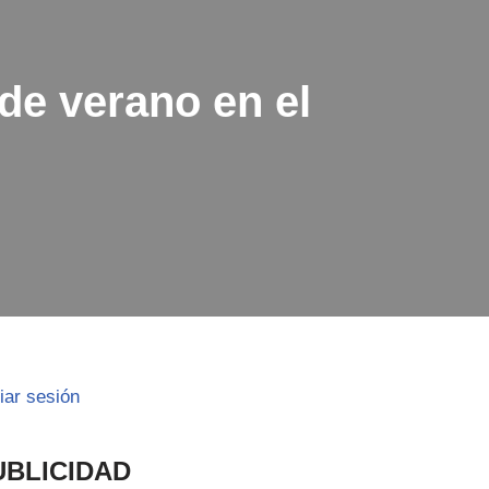
 de verano en el
ciar sesión
UBLICIDAD