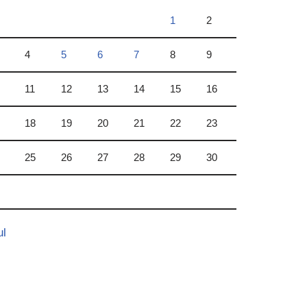
1
2
4
5
6
7
8
9
11
12
13
14
15
16
18
19
20
21
22
23
25
26
27
28
29
30
ul