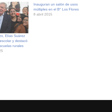
Inauguran un salón de usos
múltiples en el B° Los Flores
8 abril 2015
zo, Elías Suárez
 escolar y destacó
escuelas rurales
25