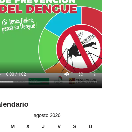
lendario
agosto 2026
M
X
J
V
S
D