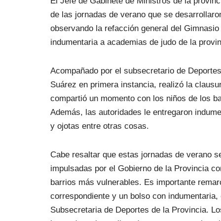
El Jefe de Gabinete de Ministros de la provin
de las jornadas de verano que se desarrollaro
observando la refacción general del Gimnasio 
indumentaria a academias de judo de la provin
Acompañado por el subsecretario de Deportes d
Suárez en primera instancia, realizó la clausu
compartió un momento con los niños de los ba
Además, las autoridades le entregaron indum
y ojotas entre otras cosas.
Cabe resaltar que estas jornadas de verano s
impulsadas por el Gobierno de la Provincia con
barrios más vulnerables. Es importante remarc
correspondiente y un bolso con indumentaria,
Subsecretaria de Deportes de la Provincia. Lo