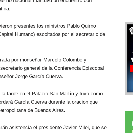
bierno nacional mantuvo un encuentro con
ntina.
vieron presentes los ministros Pablo Quirno
Capital Humano) escoltados por el secretario de
tegrada por monseñor Marcelo Colombo y
secretario general de la Conferencia Episcopal
onseñor Jorge García Cuerva.
 la tarde en el Palacio San Martín y tuvo como
ordará García Cuerva durante la oración que
Metropolitana de Buenos Aires.
án asistencia el presidente Javier Milei, que se