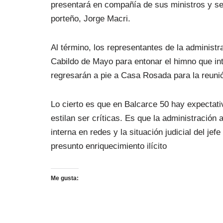
presentará en compañía de sus ministros y sec
porteño, Jorge Macri.
Al término, los representantes de la administra
Cabildo de Mayo para entonar el himno que inte
regresarán a pie a Casa Rosada para la reun
Lo cierto es que en Balcarce 50 hay expectativ
estilan ser críticas. Es que la administración
interna en redes y la situación judicial del je
presunto enriquecimiento ilícito
Me gusta: