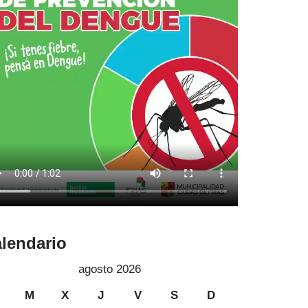
lendario
agosto 2026
M
X
J
V
S
D