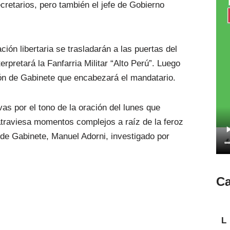
retarios, pero también el jefe de Gobierno
ción libertaria se trasladarán a las puertas del
rpretará la Fanfarria Militar “Alto Perú”. Luego
ión de Gabinete que encabezará el mandatario.
as por el tono de la oración del lunes que
 atraviesa momentos complejos a raíz de la feroz
fe de Gabinete, Manuel Adorni, investigado por
Ca
L