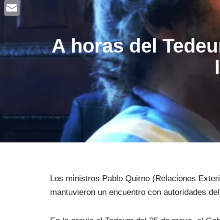
Facebook
Email
A horas del Tede
Los ministros Pablo Quirno (Relaciones Exter
mantuvieron un encuentro con autoridades del