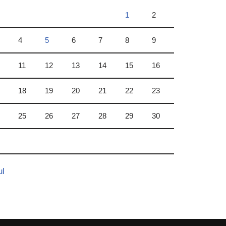
1
2
4
5
6
7
8
9
11
12
13
14
15
16
18
19
20
21
22
23
25
26
27
28
29
30
ul