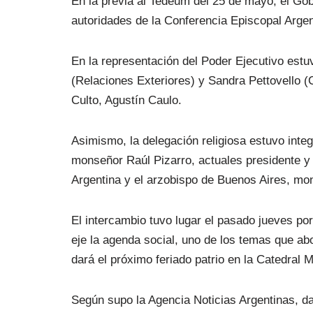
En la previa al Tedeum del 25 de mayo, el Go
autoridades de la Conferencia Episcopal Arge
En la representación del Poder Ejecutivo estu
(Relaciones Exteriores) y Sandra Pettovello (
Culto, Agustín Caulo.
Asimismo, la delegación religiosa estuvo in
monseñor Raúl Pizarro, actuales presidente y 
Argentina y el arzobispo de Buenos Aires, m
El intercambio tuvo lugar el pasado jueves por
eje la agenda social, uno de los temas que ab
dará el próximo feriado patrio en la Catedral 
Según supo la Agencia Noticias Argentinas, dar