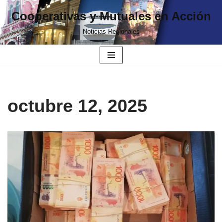
Cooperativas y Mutuales en Acción
Ir
Noticias Regionales
al
contenido
octubre 12, 2025