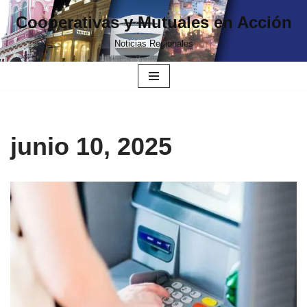
Cooperativas y Mutuales en Acción
Ir
Noticias Regionales
al
contenido
junio 10, 2025